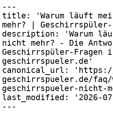
---

title: 'Warum läuft mei
mehr? | Geschirrspüler-
description: 'Warum läu
nicht mehr? - Die Antwo
Geschirrspüler-Fragen i
geschirrspueler.de'

canonical_url: 'https:/
geschirrspueler.de/faq/
geschirrspueler-nicht-me
last_modified: '2026-07
---
