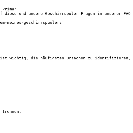
 Prima'

f diese und andere Geschirrspüler-Fragen in unserer FAQ 
em-meines-geschirrspuelers'

ist wichtig, die häufigsten Ursachen zu identifizieren, 
 trennen.
