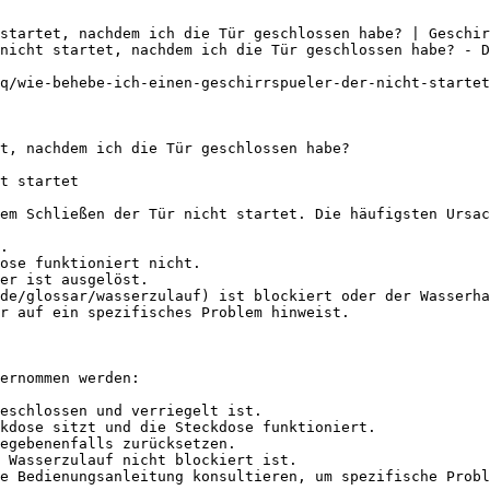
startet, nachdem ich die Tür geschlossen habe? | Geschir
nicht startet, nachdem ich die Tür geschlossen habe? - D
q/wie-behebe-ich-einen-geschirrspueler-der-nicht-startet
t, nachdem ich die Tür geschlossen habe?

t startet

em Schließen der Tür nicht startet. Die häufigsten Ursac
.

ose funktioniert nicht.

er ist ausgelöst.

de/glossar/wasserzulauf) ist blockiert oder der Wasserha
r auf ein spezifisches Problem hinweist.

ernommen werden:

eschlossen und verriegelt ist.

kdose sitzt und die Steckdose funktioniert.

egebenenfalls zurücksetzen.

 Wasserzulauf nicht blockiert ist.

e Bedienungsanleitung konsultieren, um spezifische Probl