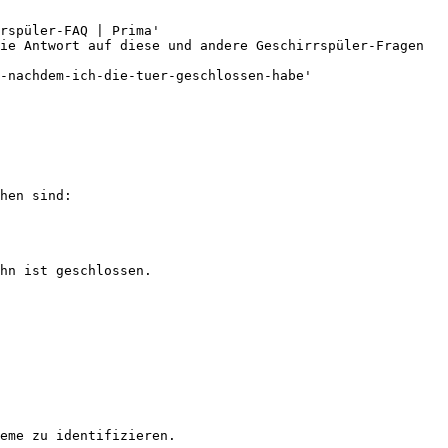
rspüler-FAQ | Prima'

ie Antwort auf diese und andere Geschirrspüler-Fragen 
-nachdem-ich-die-tuer-geschlossen-habe'

hen sind:

hn ist geschlossen.

eme zu identifizieren.
