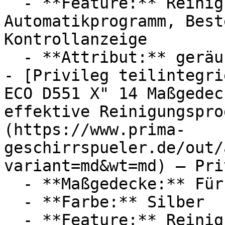
  - **Feature:** Reinigungsprogramm, 
Automatikprogramm, Best
Kontrollanzeige

  - **Attribut:** geräuschlos

- [Privileg teilintegri
ECO D551 X" 14 Maßgedec
effektive Reinigungspro
(https://www.prima-
geschirrspueler.de/out/
variant=md&wt=md) — Pri
  - **Maßgedecke:** Für 14 Maßgedecke

  - **Farbe:** Silber

  - **Feature:** Reinigungsprogramm, 