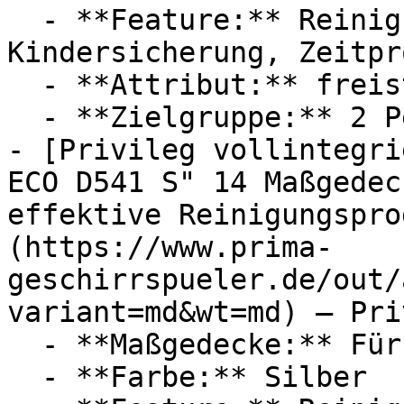
  - **Feature:** Reinigungsprogramm, 
Kindersicherung, Zeitpr
  - **Attribut:** freistehend

  - **Zielgruppe:** 2 Personen

- [Privileg vollintegri
ECO D541 S" 14 Maßgedec
effektive Reinigungspro
(https://www.prima-
geschirrspueler.de/out/
variant=md&wt=md) — Pri
  - **Maßgedecke:** Für 14 Maßgedecke

  - **Farbe:** Silber
