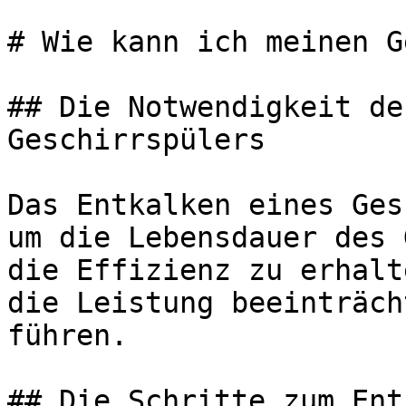
# Wie kann ich meinen G
## Die Notwendigkeit de
Geschirrspülers

Das Entkalken eines Ges
um die Lebensdauer des 
die Effizienz zu erhalt
die Leistung beeinträch
führen.

## Die Schritte zum Ent