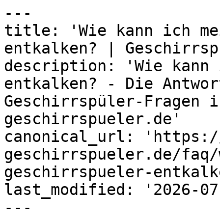
---

title: 'Wie kann ich me
entkalken? | Geschirrsp
description: 'Wie kann 
entkalken? - Die Antwor
Geschirrspüler-Fragen i
geschirrspueler.de'

canonical_url: 'https:/
geschirrspueler.de/faq/
geschirrspueler-entkalke
last_modified: '2026-07
---
