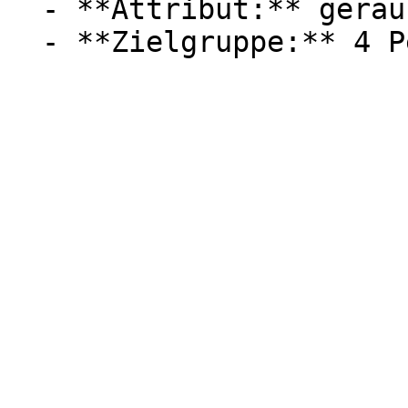
  - **Attribut:** geräuschlos
