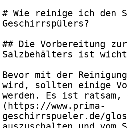
# Wie reinige ich den S
Geschirrspülers?

## Die Vorbereitung zur
Salzbehälters ist wichti
Bevor mit der Reinigung
wird, sollten einige Vo
werden. Es ist ratsam, 
(https://www.prima-
geschirrspueler.de/glos
auszuschalten und vom S