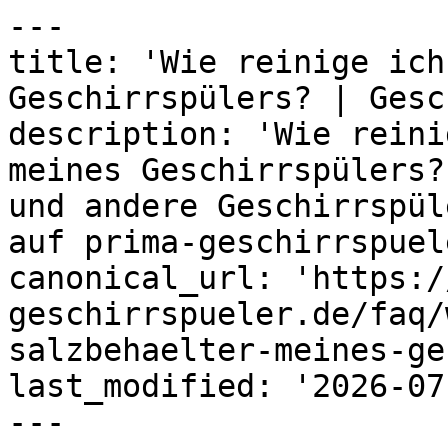
---

title: 'Wie reinige ich
Geschirrspülers? | Gesc
description: 'Wie reini
meines Geschirrspülers?
und andere Geschirrspül
auf prima-geschirrspuel
canonical_url: 'https:/
geschirrspueler.de/faq/
salzbehaelter-meines-ge
last_modified: '2026-07
---
