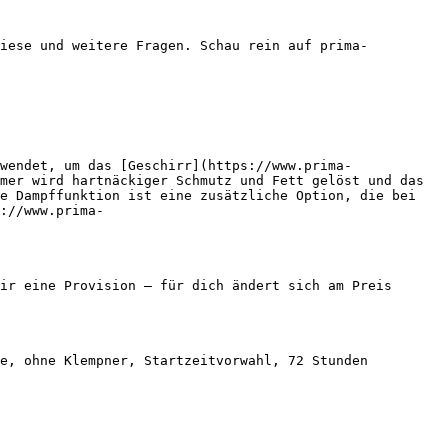
diese und weitere Fragen. Schau rein auf prima-
wendet, um das [Geschirr](https://www.prima-
mer wird hartnäckiger Schmutz und Fett gelöst und das 
e Dampffunktion ist eine zusätzliche Option, die bei 
://www.prima-
ir eine Provision — für dich ändert sich am Preis 
e, ohne Klempner, Startzeitvorwahl, 72 Stunden 