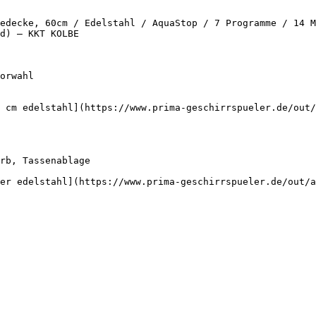
edecke, 60cm / Edelstahl / AquaStop / 7 Programme / 14 M
d) — KKT KOLBE

 cm edelstahl](https://www.prima-geschirrspueler.de/out/
er edelstahl](https://www.prima-geschirrspueler.de/out/a