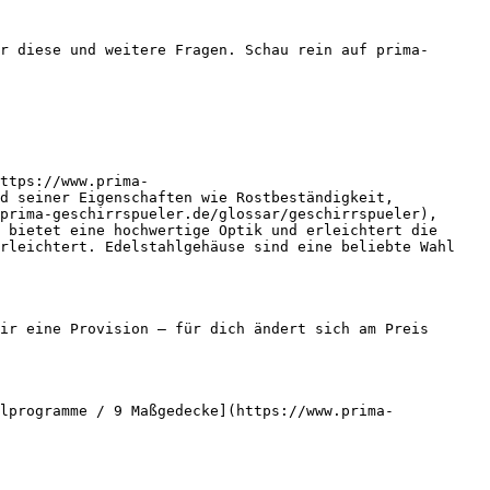
r diese und weitere Fragen. Schau rein auf prima-
ttps://www.prima-
d seiner Eigenschaften wie Rostbeständigkeit, 
prima-geschirrspueler.de/glossar/geschirrspueler), 
 bietet eine hochwertige Optik und erleichtert die 
rleichtert. Edelstahlgehäuse sind eine beliebte Wahl 
ir eine Provision — für dich ändert sich am Preis 
lprogramme / 9 Maßgedecke](https://www.prima-