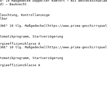
0" 14 Maßgedecke Doppelter Komfort – mit Besteckschublad
d) — Bauknecht

36E" 10 tlg. Maßgedecke](https://www.prima-geschirrspuel
36E" 10 tlg. Maßgedecke](https://www.prima-geschirrspuel