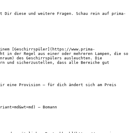
t Dir diese und weitere Fragen. Schau rein auf prima-
inem [Geschirrspüler](https://www.prima-
ht in der Regel aus einer oder mehreren Lampen, die so 
nraum) des Geschirrspülers ausleuchten. Die 
rn und sicherzustellen, dass alle Bereiche gut 
ir eine Provision — für dich ändert sich am Preis 
riant=md&wt=md) — Bomann
