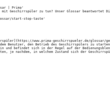
sar | Prima'

 mit Geschirrspüler zu tun? Unser Glossar beantwortet Di
ossar/start-stop-taste'

rspüler](https://www.prima-geschirrspueler.de/glossar/ge
dem Benutzer, den Betrieb des Geschirrspülers zu starten
in und befindet sich in der Regel auf der Bedienungsblen