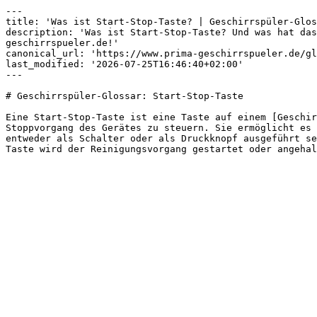
---

title: 'Was ist Start-Stop-Taste? | Geschirrspüler-Glos
description: 'Was ist Start-Stop-Taste? Und was hat das
geschirrspueler.de!'

canonical_url: 'https://www.prima-geschirrspueler.de/gl
last_modified: '2026-07-25T16:46:40+02:00'

---

# Geschirrspüler-Glossar: Start-Stop-Taste

Eine Start-Stop-Taste ist eine Taste auf einem [Geschir
Stoppvorgang des Gerätes zu steuern. Sie ermöglicht es 
entweder als Schalter oder als Druckknopf ausgeführt se