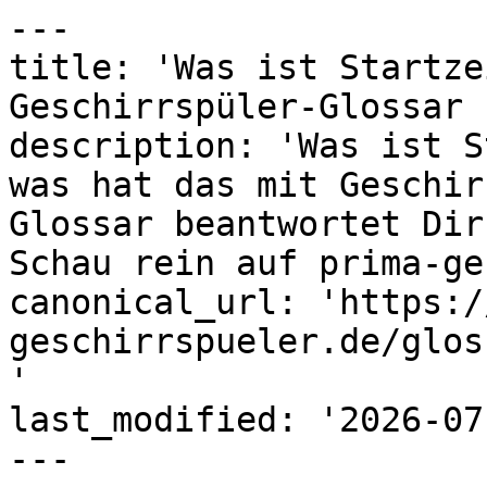
---

title: 'Was ist Startze
Geschirrspüler-Glossar 
description: 'Was ist S
was hat das mit Geschir
Glossar beantwortet Dir
Schau rein auf prima-ge
canonical_url: 'https:/
geschirrspueler.de/glos
'

last_modified: '2026-07
---
