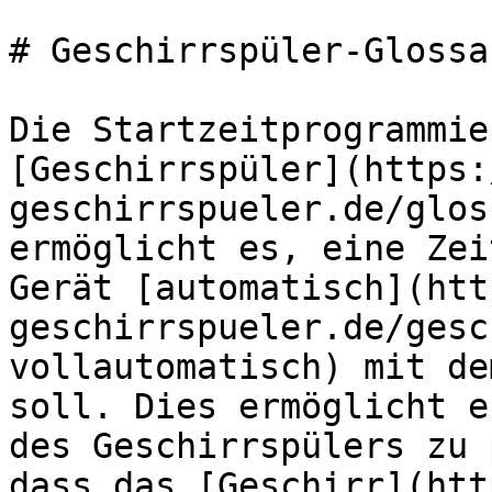
# Geschirrspüler-Glossa
Die Startzeitprogrammie
[Geschirrspüler](https:
geschirrspueler.de/glos
ermöglicht es, eine Zei
Gerät [automatisch](htt
geschirrspueler.de/gesc
vollautomatisch) mit de
soll. Dies ermöglicht e
des Geschirrspülers zu 
dass das [Geschirr](htt