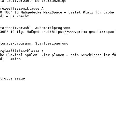
0 TUC" 15 Maßgedecke MaxiSpace – bietet Platz für große 
d) — Bauknecht

36E" 10 tlg. Maßgedecke](https://www.prima-geschirrspuel
ke Flexibel spülen, klar planen – dein Geschirrspüler fü
d) — Amica
