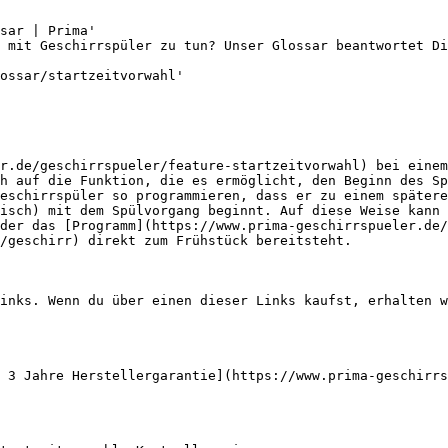
sar | Prima'

 mit Geschirrspüler zu tun? Unser Glossar beantwortet Di
ossar/startzeitvorwahl'

r.de/geschirrspueler/feature-startzeitvorwahl) bei eine
h auf die Funktion, die es ermöglicht, den Beginn des Sp
eschirrspüler so programmieren, dass er zu einem spätere
isch) mit dem Spülvorgang beginnt. Auf diese Weise kann 
der das [Programm](https://www.prima-geschirrspueler.de/
/geschirr) direkt zum Frühstück bereitsteht.

inks. Wenn du über einen dieser Links kaufst, erhalten w
 3 Jahre Herstellergarantie](https://www.prima-geschirrs