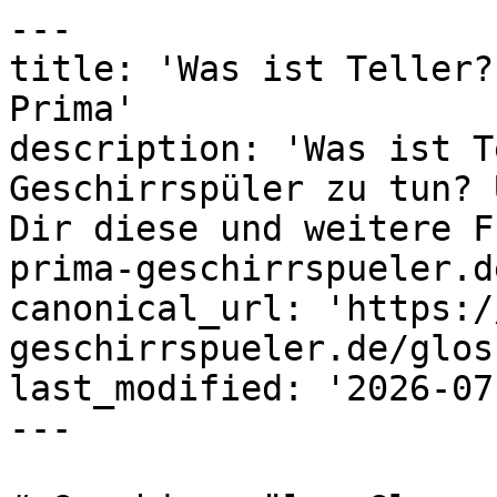
---

title: 'Was ist Teller?
Prima'

description: 'Was ist T
Geschirrspüler zu tun? 
Dir diese und weitere F
prima-geschirrspueler.de
canonical_url: 'https:/
geschirrspueler.de/glos
last_modified: '2026-07
---
