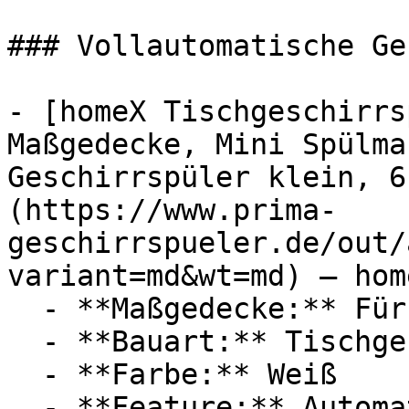
### Vollautomatische Ge
- [homeX Tischgeschirrs
Maßgedecke, Mini Spülma
Geschirrspüler klein, 6
(https://www.prima-
geschirrspueler.de/out/
variant=md&wt=md) — home
  - **Maßgedecke:** Für 6 Maßgedecke

  - **Bauart:** Tischgeschirrspüler

  - **Farbe:** Weiß

  - **Feature:** Automatische Türöffnung, 