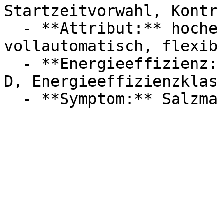
Startzeitvorwahl, Kontr
  - **Attribut:** hocheinbaufähig, 
vollautomatisch, flexib
  - **Energieeffizienz:** Energieeffizienzklasse 
D, Energieeffizienzklass