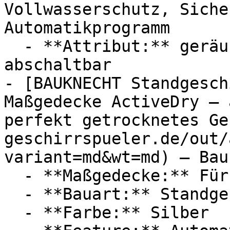
Vollwasserschutz, Siche
Automatikprogramm

  - **Attribut:** geräuschlos, vollautomatisch, 
abschaltbar

- [BAUKNECHT Standgesch
Maßgedecke ActiveDry – 
perfekt getrocknetes Ge
geschirrspueler.de/out/
variant=md&wt=md) — Bau
  - **Maßgedecke:** Für 14 Maßgedecke

  - **Bauart:** Standgeschirrspüler

  - **Farbe:** Silber
