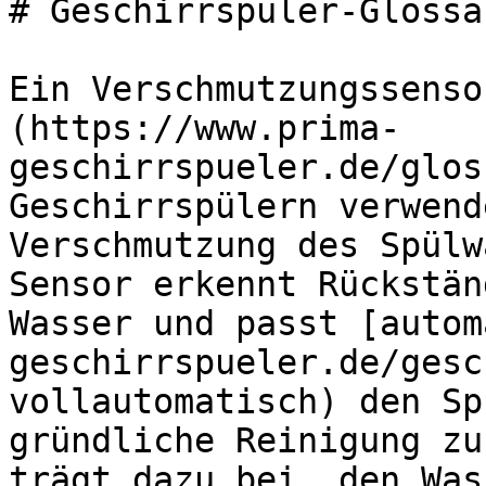
# Geschirrspüler-Glossa
Ein Verschmutzungssenso
(https://www.prima-
geschirrspueler.de/glos
Geschirrspülern verwend
Verschmutzung des Spülw
Sensor erkennt Rückstän
Wasser und passt [autom
geschirrspueler.de/gesc
vollautomatisch) den Sp
gründliche Reinigung zu
trägt dazu bei, den Was