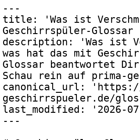
---

title: 'Was ist Verschm
Geschirrspüler-Glossar 
description: 'Was ist V
was hat das mit Geschir
Glossar beantwortet Dir
Schau rein auf prima-ge
canonical_url: 'https:/
geschirrspueler.de/glos
last_modified: '2026-07
---
