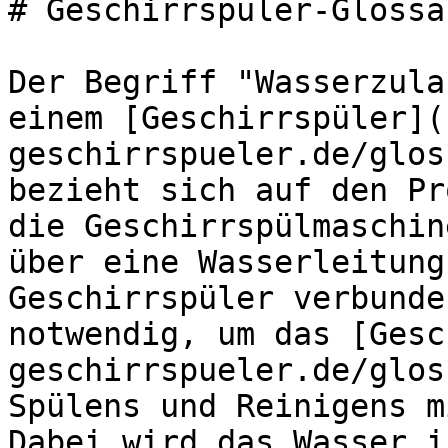
# Geschirrspüler-Glossa
Der Begriff "Wasserzula
einem [Geschirrspüler](
geschirrspueler.de/glos
bezieht sich auf den Pr
die Geschirrspülmaschin
über eine Wasserleitung
Geschirrspüler verbunde
notwendig, um das [Gesc
geschirrspueler.de/glos
Spülens und Reinigens m
Dabei wird das Wasser i