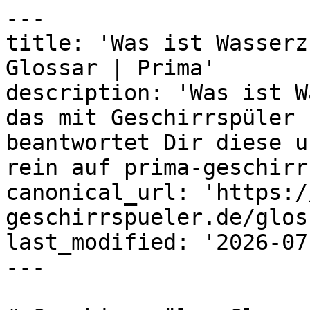
---

title: 'Was ist Wasserz
Glossar | Prima'

description: 'Was ist W
das mit Geschirrspüler 
beantwortet Dir diese u
rein auf prima-geschirr
canonical_url: 'https:/
geschirrspueler.de/glos
last_modified: '2026-07
---
