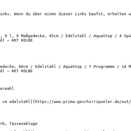
inks. Wenn du über einen dieser Links kaufst, erhalten w
, 9 l, 9 Maßgedecke, 45cm / Edelstahl / AquaStop / 4 Spü
d) — KKT KOLBE

edecke, 60cm / Edelstahl / AquaStop / 7 Programme / 14 M
d) — KKT KOLBE

 cm edelstahl](https://www.prima-geschirrspueler.de/out/