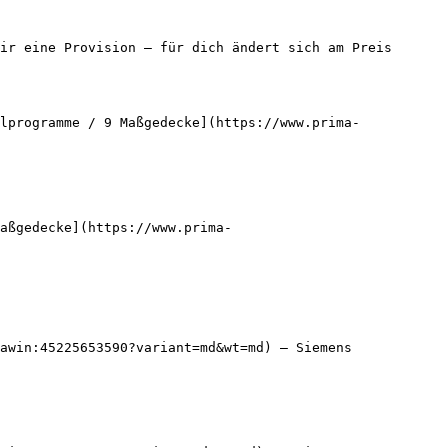
ir eine Provision — für dich ändert sich am Preis 
lprogramme / 9 Maßgedecke](https://www.prima-
aßgedecke](https://www.prima-
awin:45225653590?variant=md&wt=md) — Siemens
